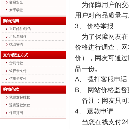
交易安全
为保障用户的交
新手学堂
用户对商品质量与
购物指南
3、 价格举报
退订邮件/短信
为了保障网友在
汇款单招领
找回密码
价格进行调查，网
支付/配送方式
价），网友可通过
货到付款
品一份。
银行卡支付
A、 拨打客服电话 40
信用卡支付
B、 网站价格监
购物条款
我要发起维权
备注：网友只可
退货退款流程
4、 退款申请
保障范围
当您在线支付24