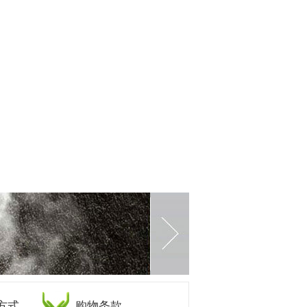
方式
购物条款