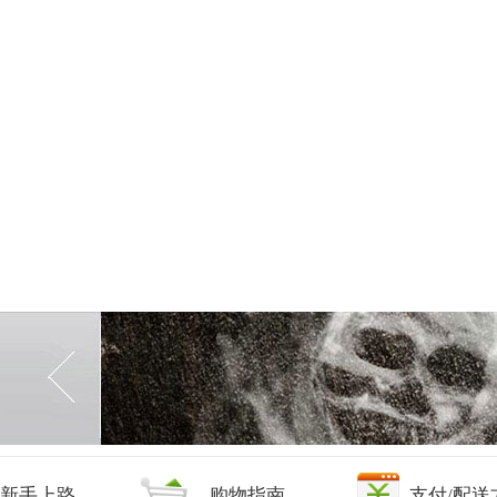
新手上路
购物指南
支付/配送