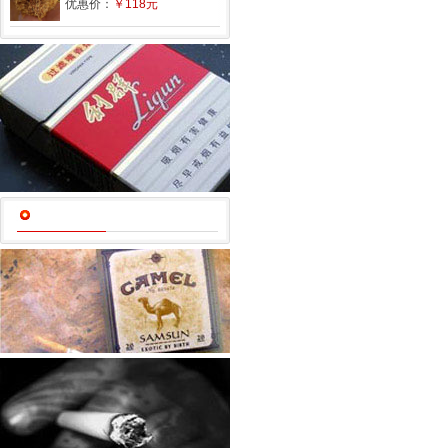
优惠价：
￥118元