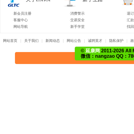
·
新会员注册
·
消费警示
·
退订
·
客服中心
·
交易安全
·
汇
·
网站导航
·
新手学堂
·
找
网站首页
|
关于我们
|
新闻动态
|
网站公告
|
诚聘英才
|
隐私保护
|
政
©
延康网
2011-2026 All 
微信：nangzao QQ：780