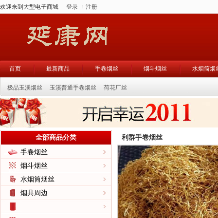
欢迎来到大型电子商城
登录
注册
首页
最新商品
手卷烟丝
烟斗烟丝
水烟筒烟
极品玉溪烟丝
玉溪普通手卷烟丝
荷花厂丝
全部商品分类
利群手卷烟丝
手卷烟丝
烟斗烟丝
水烟筒烟丝
烟具周边