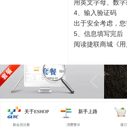
用英文字母、数字
4、输入验证码
出于安全考虑，您
5、信息填写完后
阅读捷联商城《用
关于ESHOP
新手上路
·
新会员注册
·
消费警示
·
退订