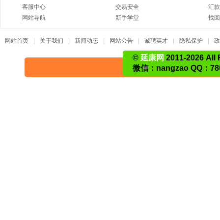
·
客服中心
·
交易安全
·
汇
·
网站导航
·
新手学堂
·
找
网站首页
|
关于我们
|
新闻动态
|
网站公告
|
诚聘英才
|
隐私保护
|
政
©
延康网
2011-2026 All 
微信：nangzao QQ：780